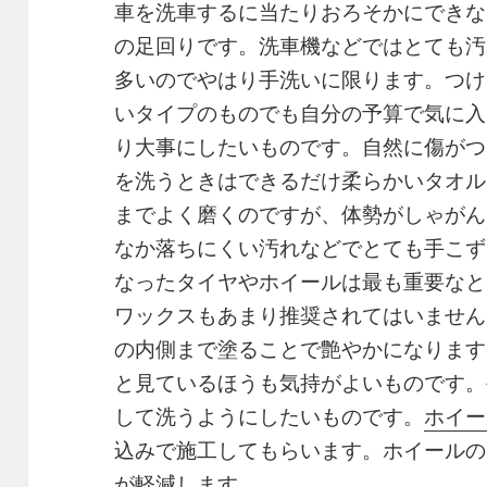
車を洗車するに当たりおろそかにできな
の足回りです。洗車機などではとても汚
多いのでやはり手洗いに限ります。つけ
いタイプのものでも自分の予算で気に入
り大事にしたいものです。自然に傷がつ
を洗うときはできるだけ柔らかいタオル
までよく磨くのですが、体勢がしゃがん
なか落ちにくい汚れなどでとても手こず
なったタイヤやホイールは最も重要なと
ワックスもあまり推奨されてはいません
の内側まで塗ることで艶やかになります
と見ているほうも気持がよいものです。
して洗うようにしたいものです。
ホイー
込みで施工してもらいます。ホイールの
が軽減します。