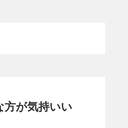
な方が気持いい