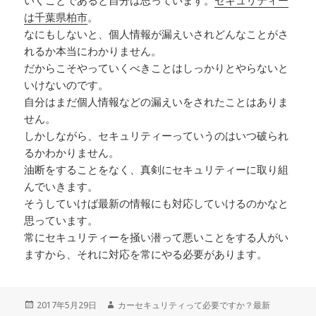
いくことであると自分は思っています。
セキュリティー
は千葉県柏市
。
なにもしないと、個人情報が漏えいされどんなことがさ
れるか本当にわかりません。
だからこそやっていくべきことはしっかりとやらないと
いけないのです。
自分はまだ個人情報などの漏えいをされたことはありま
せん。
しかしながら、セキュリティーっていうのはいつ破られ
るかわかりません。
油断をすることをなく、真剣にセキュリティーに取り組
んでいきます。
そうしていけば最新の情報にも対応していけるのかなと
思っています。
常にセキュリティーを掻い潜って悪いことをする人がい
ますから、それに対応を常にやる必要があります。
投
2017年5月29日
作
カーセキュリティって必要ですか？最新