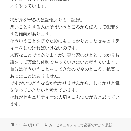
よくやっています。
我が身を守るのは記憶よりも、記録。
悪いことをする人はそういうところから侵入して犯罪を
する傾向があります。
そういうことを防ぐためにもしっかりとしたセキュリテ
ィーをしなければいけないのです。
大変なことではありますが、専門家のひととしっかりお
話をして万全な体制でやっていきたいと考えています。
自分はそういうことをしてきたので今のところ、被害に
あったことはありません。
ですがいつどうなるかわかりませんから、しっかりと気
を使っていきたいと考えています。
それがセキュリティーの大切さにもつながると思ってい
ます。
投
2016年3月10日
作
カーセキュリティって必要ですか？最新
稿
成