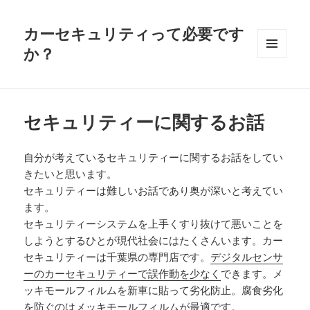
カーセキュリティって必要です
か？
メニュ
ーとウ
ィジェ
ット
セキュリティーに関するお話
自分が考えているセキュリティーに関するお話をしてい
きたいと思います。
セキュリティーは難しいお話であり奥が深いと考えてい
ます。
セキュリティーシステムを上手くすり抜けて悪いことを
しようとするひとが現代社会にはたくさんいます。カー
セキュリティーは千葉県の専門店です。
デジタルセンサ
ーのカーセキュリティーで誤作動を少なく
できます。メ
ッキモールフィルムを新車に貼って劣化防止。腐食劣化
を防ぐのはメッキモールフィルムが最適です。