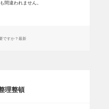
も間違われません。
要ですか？最新
整理整頓